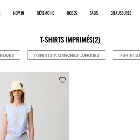
R
NEW IN
CÉRÉMONIE
ROBES
SACS
CHAUSSURES
T-SHIRTS IMPRIMÉS
(2)
BRODÉS
T-SHIRTS À MANCHES LONGUES
T-SHIRTS