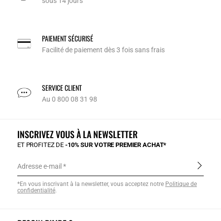
sous 14 jours
PAIEMENT SÉCURISÉ
Facilité de paiement dès 3 fois sans frais
SERVICE CLIENT
Au 0 800 08 31 98
INSCRIVEZ VOUS À LA NEWSLETTER
ET PROFITEZ DE
-10% SUR VOTRE PREMIER ACHAT*
Adresse e-mail
*En vous inscrivant à la newsletter, vous acceptez notre
Politique de
confidentialité
.