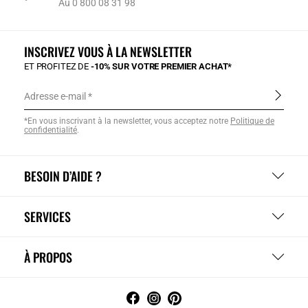
Au 0 800 08 31 98
INSCRIVEZ VOUS À LA NEWSLETTER
ET PROFITEZ DE
-10% SUR VOTRE PREMIER ACHAT*
Adresse e-mail
*En vous inscrivant à la newsletter, vous acceptez notre
Politique de
confidentialité
.
BESOIN D’AIDE ?
SERVICES
À PROPOS