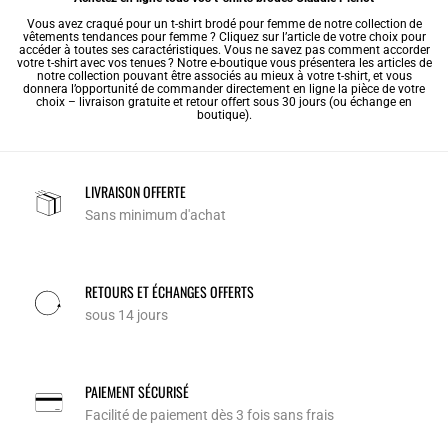
Vous avez craqué pour un t-shirt brodé pour femme de notre collection de
vêtements tendances pour femme
? Cliquez sur l’article de votre choix pour
accéder à toutes ses caractéristiques. Vous ne savez pas comment accorder
votre t-shirt avec vos tenues ? Notre e-boutique vous présentera les articles de
notre collection pouvant être associés au mieux à votre t-shirt, et vous
donnera l’opportunité de commander directement en ligne la pièce de votre
choix – livraison gratuite et retour offert sous 30 jours (ou échange en
boutique).
LIVRAISON OFFERTE
Sans minimum d'achat
RETOURS ET ÉCHANGES OFFERTS
sous 14 jours
PAIEMENT SÉCURISÉ
Facilité de paiement dès 3 fois sans frais