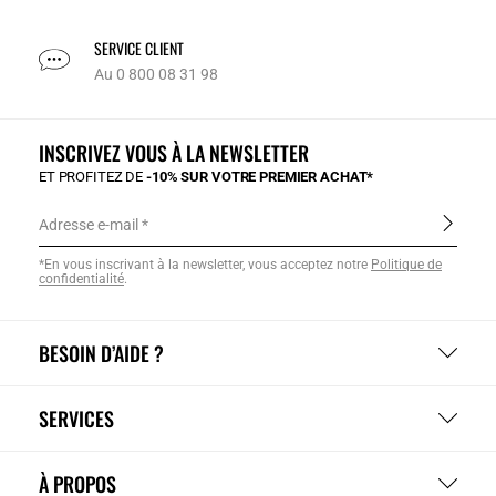
SERVICE CLIENT
Au 0 800 08 31 98
INSCRIVEZ VOUS À LA NEWSLETTER
ET PROFITEZ DE
-10% SUR VOTRE PREMIER ACHAT*
Adresse e-mail
*En vous inscrivant à la newsletter, vous acceptez notre
Politique de
confidentialité
.
BESOIN D’AIDE ?
SERVICES
À PROPOS