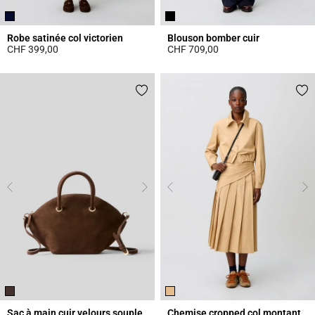
Robe satinée col victorien
Blouson bomber cuir
CHF 399,00
CHF 709,00
5 out of 5 Customer Rating
5 out of 5 Customer Rating
Sac à main cuir velours souple
Chemise cropped col montant