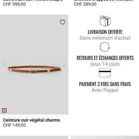
CHF 399,00
CHF 289,00
4.3 out of 5 Customer Rating
4.9 out of 5 Customer Rating
LIVRAISON OFFERTE
Sans minimum d'achat
RETOURS ET ÉCHANGES OFFERTS
sous 14 jours
PAIEMENT 3 FOIS SANS FRAIS
Avec Paypal
Ceinture cuir végétal charms
CHF 149,00
4.5 out of 5 Customer Rating