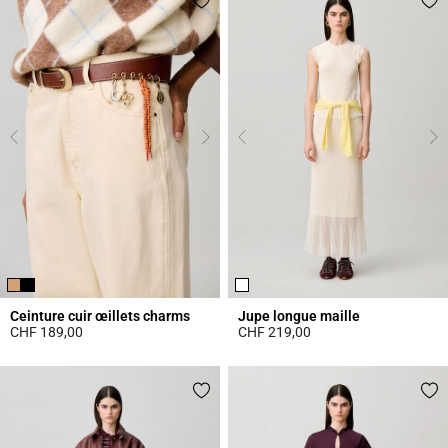
Ceinture cuir œillets charms
Jupe longue maille
CHF 189,00
CHF 219,00
4.2 out of 5 Customer Rating
4.7 out of 5 Customer Rating