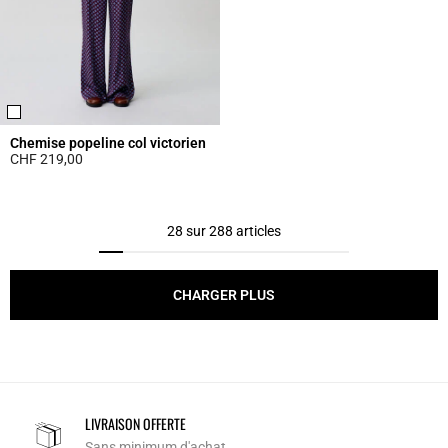
Chemise popeline col victorien
CHF 219,00
5 out of 5 Customer Rating
28 sur 288 articles
CHARGER PLUS
LIVRAISON OFFERTE
Sans minimum d'achat