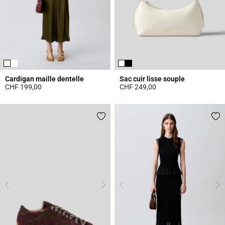
Cardigan maille dentelle
Sac cuir lisse souple
CHF 199,00
CHF 249,00
5 out of 5 Customer Rating
4.7 out of 5 Customer Rating