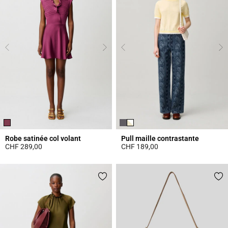
Robe satinée col volant
Pull maille contrastante
CHF 289,00
CHF 189,00
5 out of 5 Customer Rating
4.4 out of 5 Customer Rating