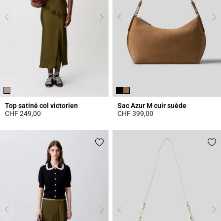
Top satiné col victorien
Sac Azur M cuir suède
CHF 249,00
CHF 399,00
3.8 out of 5 Customer Rating
5 out of 5 Customer Rating