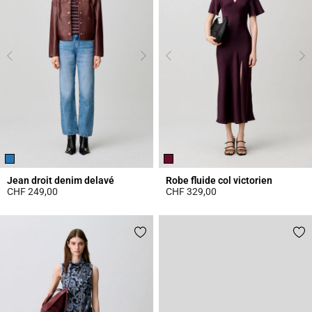
Jean droit denim delavé
Robe fluide col victorien
CHF 249,00
CHF 329,00
4.1 out of 5 Customer Rating
3.8 out of 5 Customer Rating