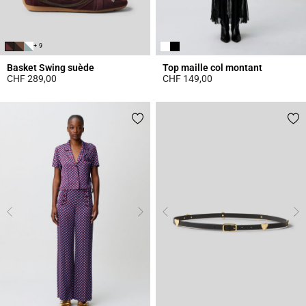
+ 9
Basket Swing suède
Top maille col montant
CHF 289,00
CHF 149,00
5 out of 5 Customer Rating
4.4 out of 5 Customer Rating