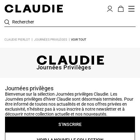
Rechercher
CLAUDIE PIERLOT
JOURNÉES PRIVILÈGES
VOIR TOUT
Journées Privilèges
Journées privilèges
Bienvenue sur la sélection Journées privilèges Claudie. Les
Journées privilèges d'hiver Claudie sont désormais terminées. Pour
être informé de toutes nos actualités et de nos offres privées en
exclusivité, n’hésitez pas à vous inscrire à notre newsletter et à
découvrir notre collection actuelle et nos nouveautés.
S’INSCRIRE
VOIR LA NOUVELLE COLLECTION