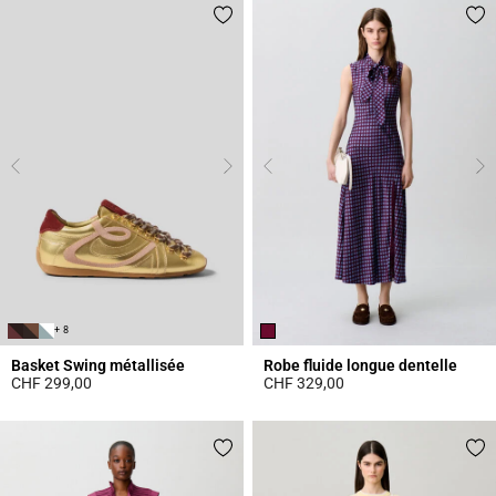
+ 8
Basket Swing métallisée
Robe fluide longue dentelle
CHF 299,00
CHF 329,00
4.2 out of 5 Customer Rating
5 out of 5 Customer Rating