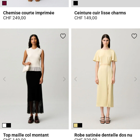
Chemise courte imprimée
Ceinture cuir lisse charms
CHF 249,00
CHF 149,00
4.6 out of 5 Customer Rating
4.3 out of 5 Customer Rating
Top maille col montant
Robe satinée dentelle dos nu
CHF 149,00
CHF 329,00