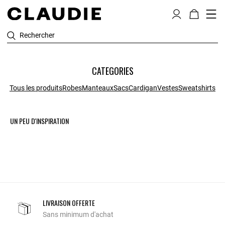
Rechercher
CATEGORIES
Tous les produits
Robes
Manteaux
Sacs
Cardigan
Vestes
Sweatshirts
UN PEU D'INSPIRATION
LIVRAISON OFFERTE
Sans minimum d'achat