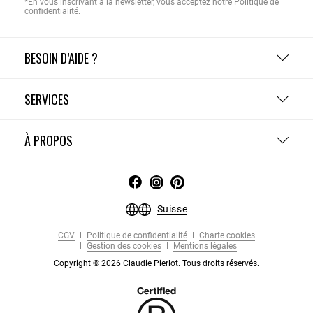
*En vous inscrivant à la newsletter, vous acceptez notre
Politique de
confidentialité
.
BESOIN D’AIDE ?
SERVICES
À PROPOS
Suisse
CGV
Politique de confidentialité
Charte cookies
Gestion des cookies
Mentions légales
Copyright © 2026 Claudie Pierlot. Tous droits réservés.