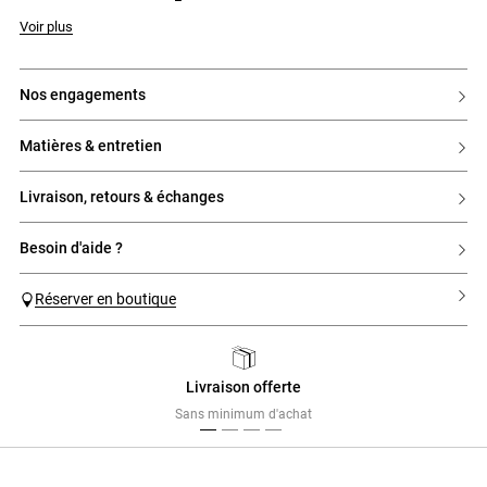
Voir plus
nos engagements
matières & entretien
livraison, retours & échanges
besoin d'aide ?
Réserver en boutique
Livraison offerte
Previous
Next
Sans minimum d'achat