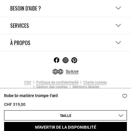
BESOIN D’AIDE ?
SERVICES
À PROPOS
Suisse
CGV
Politique de confidentialité
Charte cookies
Gestion des cookies
Mentions légales
Copyright © 2026 Claudie Pierlot. Tous droits réservés.
Robe bi-matière trompe-l'œil
CHF 319,00
TAILLE
M'AVERTIR DE LA DISPONIBILITÉ