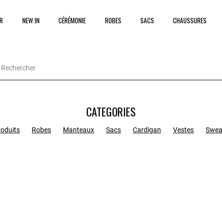
R
NEW IN
CÉRÉMONIE
ROBES
SACS
CHAUSSURES
CATEGORIES
roduits
Robes
Manteaux
Sacs
Cardigan
Vestes
Swea