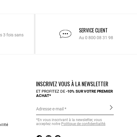
SERVICE CLIENT
s 3 fois sans
Au 0 800 08 31 98
INSCRIVEZ VOUS À LA NEWSLETTER
ET PROFITEZ DE
-10% SUR VOTRE PREMIER
ACHAT*
Adresse e-mail
*En vous inscrivant à la newsletter, vous
acceptez notre
Politique de confidentialité
.
ilité