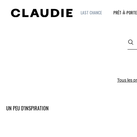
LAST CHANCE
PRÊT-À-PORTE
Tous les p
UN PEU D'INSPIRATION