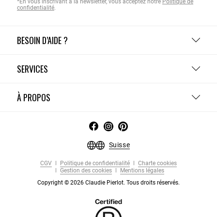
*En vous inscrivant à la newsletter, vous acceptez notre
Politique de
confidentialité
.
BESOIN D’AIDE ?
SERVICES
À PROPOS
Suisse
CGV
Politique de confidentialité
Charte cookies
Gestion des cookies
Mentions légales
Copyright © 2026 Claudie Pierlot. Tous droits réservés.