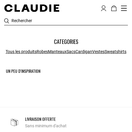
Rechercher
CATEGORIES
Tous les produits
Robes
Manteaux
Sacs
Cardigan
Vestes
Sweatshirts
UN PEU D'INSPIRATION
LIVRAISON OFFERTE
Sans minimum d'achat