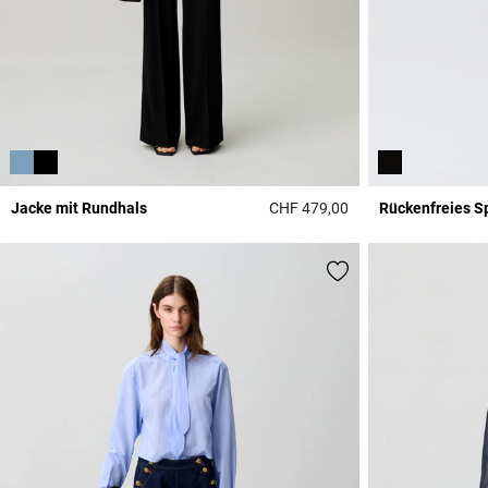
Jacke mit Rundhals
CHF 479,00
Rückenfreies S
3.4 out of 5 Custome