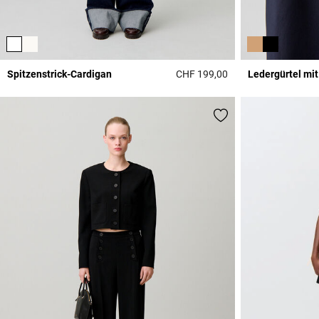
Spitzenstrick-Cardigan
CHF 199,00
Ledergürtel mi
4.1 out of 5 Custome