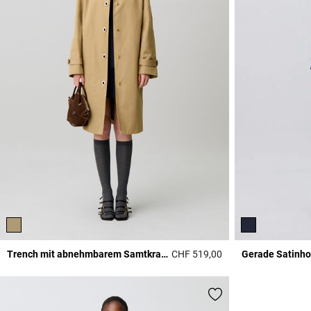
Trench mit abnehmbarem Samtkragen
CHF 519,00
Gerade Satinh
5 out of 5 Customer 