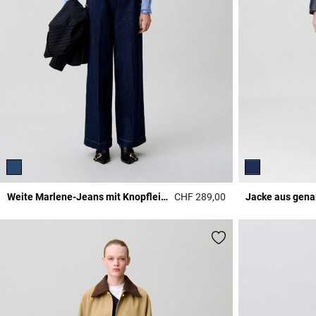
Weite Marlene-Jeans mit Knopfleiste
CHF 289,00
Jacke aus gena
5 out of 5 Customer 