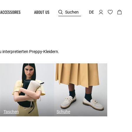
ACCESSOIRES
ABOUT US
Suchen
DE
 interpretierten Preppy-Kleidern.
Taschen
Schuhe