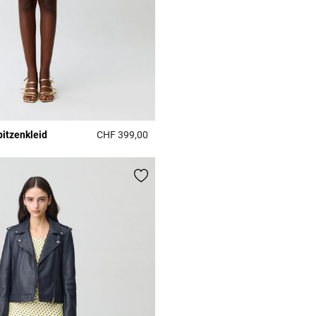
pitzenkleid
CHF 399,00
r Rating
5 out of 5 Customer Rating