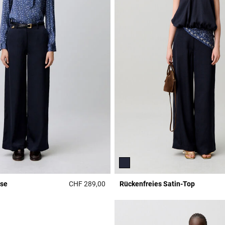
ose
CHF 289,00
Rückenfreies Satin-Top
Rating
5 out of 5 Customer Rating