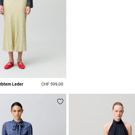
rbtem Leder
CHF 599,00
Rating
5 out of 5 Customer Rating