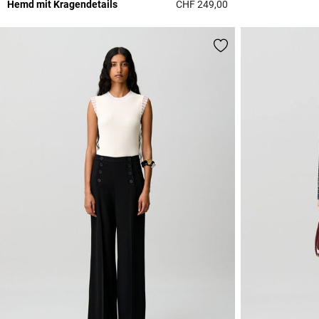
Hemd mit Kragendetails
CHF 249,00
4 out of 5 Customer 