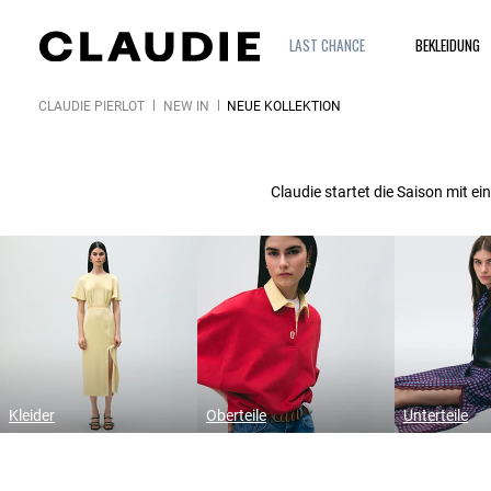
LAST CHANCE
BEKLEIDUNG
CLAUDIE PIERLOT
NEW IN
NEUE KOLLEKTION
Claudie startet die Saison mit e
Kleider
Oberteile
Unterteile