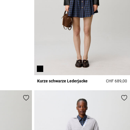
Kurze schwarze Lederjacke
CHF 689,00
4