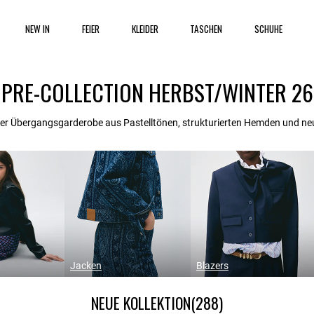
NEW IN
FEIER
KLEIDER
TASCHEN
SCHUHE
PRE-COLLECTION HERBST/WINTER 26
iner Übergangsgarderobe aus Pastelltönen, strukturierten Hemden und neu
Jacken
Blazers
NEUE KOLLEKTION
(288)