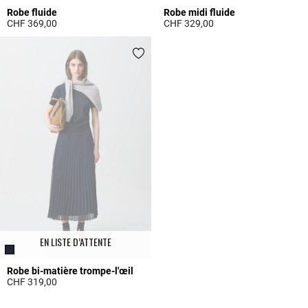
Robe fluide
Robe midi fluide
CHF 369,00
CHF 329,00
4.2 out of 5 Customer Rating
4.7 out of 5 Customer Rating
EN LISTE D’ATTENTE
Robe bi-matière trompe-l'œil
CHF 319,00
5 out of 5 Customer Rating