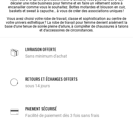
décaler une robe business pour femme et en faire un vêtement sobre à
encanailler comme vous le souhaitez. Bottes motardes et blouson en cuir,
baskets et sweat à capuche… à vous de créer des associations uniques !
Vous avez choisi votre robe de travail, classe et sophistication au centre de
votre univers esthétique ? La robe de travail pour femme devient aisément la
base d’une tenue de soirée pleine d’allure, à compléter de chaussures à talons
et d’accessoires de circonstances.
LIVRAISON OFFERTE
Sans minimum d'achat
RETOURS ET ÉCHANGES OFFERTS
sous 14 jours
PAIEMENT SÉCURISÉ
Facilité de paiement dès 3 fois sans frais