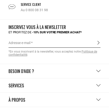
SERVICE CLIENT
Au 0 800 08 31 98
INSCRIVEZ VOUS À LA NEWSLETTER
ET PROFITEZ DE
-10% SUR VOTRE PREMIER ACHAT*
Adresse e-mail
*En vous inscrivant à la newsletter, vous acceptez notre
Politique de
confidentialité
.
BESOIN D’AIDE ?
SERVICES
À PROPOS