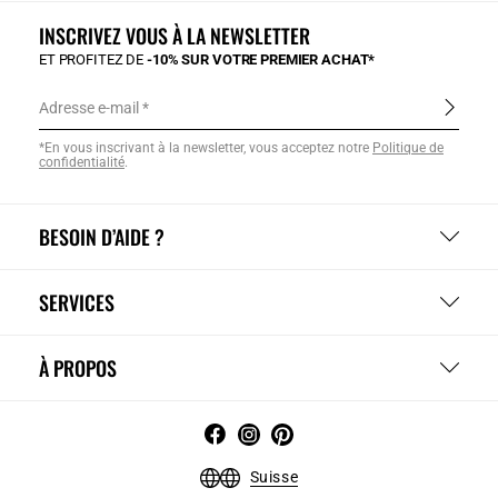
INSCRIVEZ VOUS À LA NEWSLETTER
ET PROFITEZ DE
-10% SUR VOTRE PREMIER ACHAT*
Adresse e-mail
*En vous inscrivant à la newsletter, vous acceptez notre
Politique de
confidentialité
.
BESOIN D’AIDE ?
SERVICES
À PROPOS
Suisse