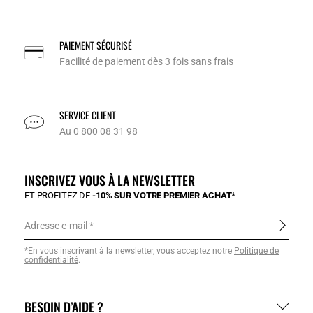
PAIEMENT SÉCURISÉ
Facilité de paiement dès 3 fois sans frais
SERVICE CLIENT
Au 0 800 08 31 98
INSCRIVEZ VOUS À LA NEWSLETTER
ET PROFITEZ DE
-10% SUR VOTRE PREMIER ACHAT*
Adresse e-mail
*En vous inscrivant à la newsletter, vous acceptez notre
Politique de
confidentialité
.
BESOIN D’AIDE ?