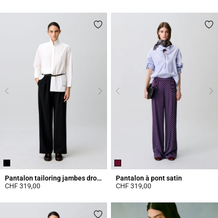
3.9 out of 5 Customer Rating
4.9 out of 5 Customer Rating
Pantalon tailoring jambes droites
Pantalon à pont satin
CHF 319,00
CHF 319,00
5 out of 5 Customer Rating
4.6 out of 5 Customer Rating