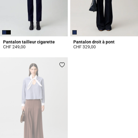
Pantalon tailleur cigarette
Pantalon droit à pont
CHF 249,00
CHF 329,00
5 out of 5 Customer Rating
5 out of 5 Customer Rating