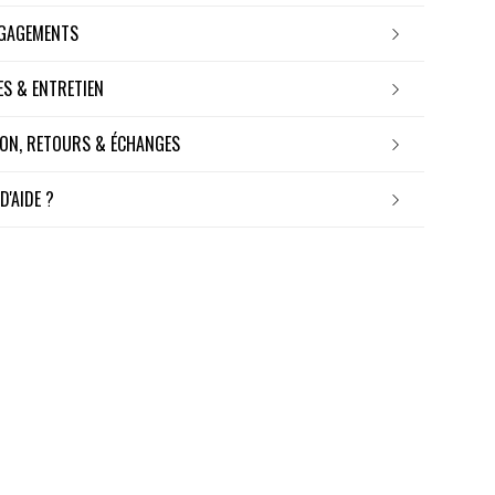
NGAGEMENTS
RES & ENTRETIEN
ISON, RETOURS & ÉCHANGES
 D'AIDE ?