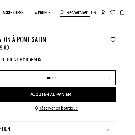
ACCESSOIRES
À PROPOS
Rechercher
FR
LON À PONT SATIN
9,00
R :
PRINT BORDEAUX
TAILLE
AJOUTER AU PANIER
Réserver en boutique
IPTION