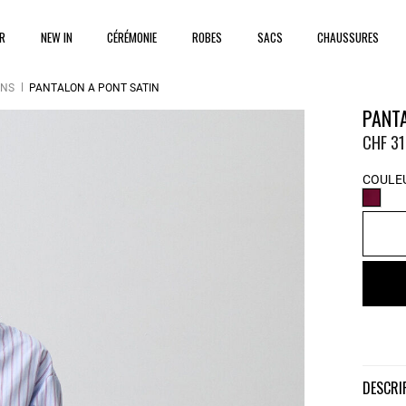
ER
NEW IN
CÉRÉMONIE
ROBES
SACS
CHAUSSURES
ONS
PANTALON À PONT SATIN
PANTA
CHF 31
COULEU
DESCR