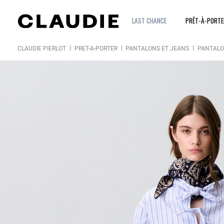
LAST CHANCE
PRÊT-À-PORT
CLAUDIE PIERLOT
PRÊT-À-PORTER
PANTALONS ET JEANS
PANTAL