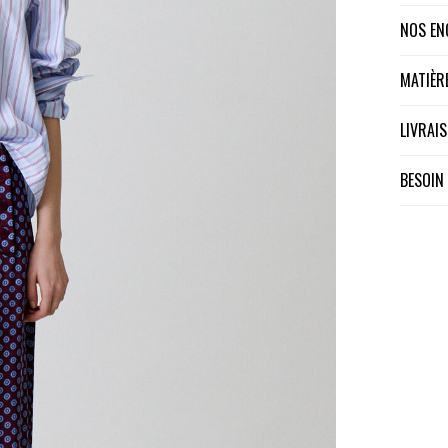
NOS E
MATIÈ
LIVRA
BESOIN