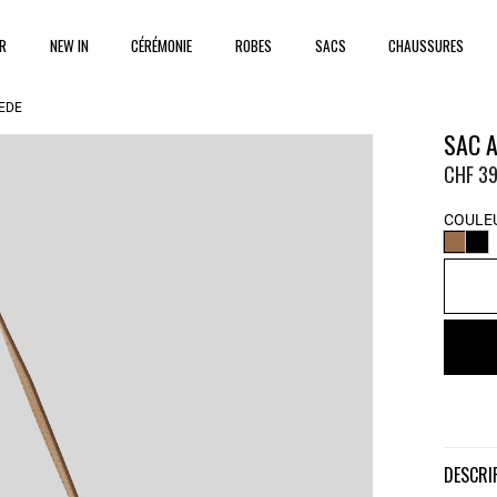
ER
NEW IN
CÉRÉMONIE
ROBES
SACS
CHAUSSURES
ÈDE
SAC 
CHF 39
COULEU
DESCR