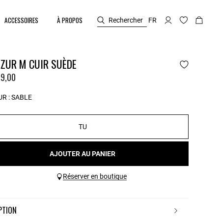
ACCESSOIRES
À PROPOS
Rechercher
FR
AZUR M CUIR SUÈDE
9,00
R :
SABLE
TU
AJOUTER AU PANIER
Réserver en boutique
IPTION