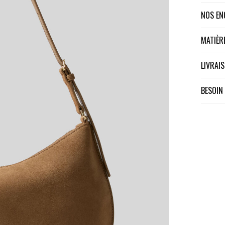
NOS E
MATIÈ
LIVRA
BESOIN