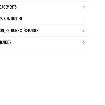
NGAGEMENTS
RES & ENTRETIEN
ISON, RETOURS & ÉCHANGES
 D'AIDE ?