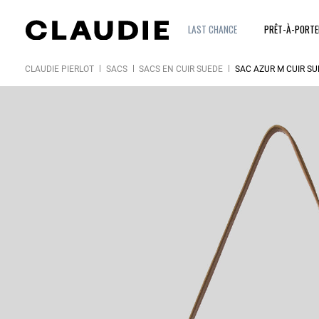
LAST CHANCE
PRÊT-À-PORT
CLAUDIE PIERLOT
SACS
SACS EN CUIR SUÈDE
SAC AZUR M CUIR SU