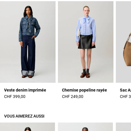
Veste denim imprimée
Chemise popeline rayée
Sac A
CHF 399,00
CHF 249,00
CHF 3
VOUS AIMEREZ AUSSI