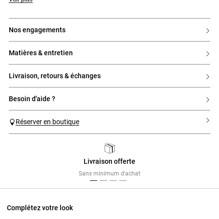
nos engagements
matières & entretien
livraison, retours & échanges
besoin d'aide ?
Réserver en boutique
Livraison offerte
Previous
Next
Sans minimum d'achat
Complétez votre look