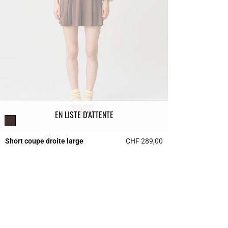
EN LISTE D’ATTENTE
Short coupe droite large
CHF 289,00
5 out of 5 Customer 