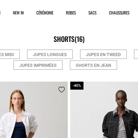
R
NEW IN
CÉRÉMONIE
ROBES
SACS
CHAUSSURES
SHORTS
(16)
S MIDI
JUPES LONGUES
JUPES EN TWEED
JUPES IMPRIMÉES
SHORTS EN JEAN
-40%
-40%