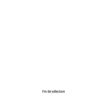
Rating
Fin de sélection