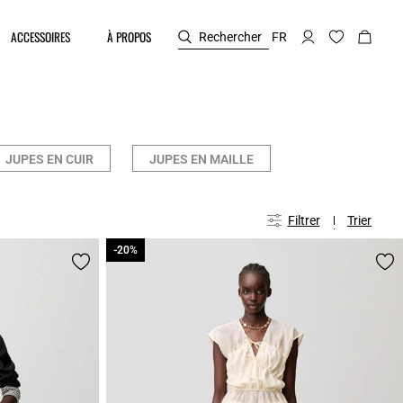
ACCESSOIRES
À PROPOS
Rechercher
FR
JUPES EN CUIR
JUPES EN MAILLE
Filtrer
Trier
-20%
-20%