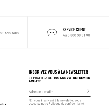
SERVICE CLIENT
s 3 fois sans
Au 0 800 08 31 98
INSCRIVEZ VOUS À LA NEWSLETTER
ET PROFITEZ DE
-10% SUR VOTRE PREMIER
ACHAT*
Adresse e-mail
*En vous inscrivant à la newsletter, vous
acceptez notre
Politique de confidentialité
.
ilité