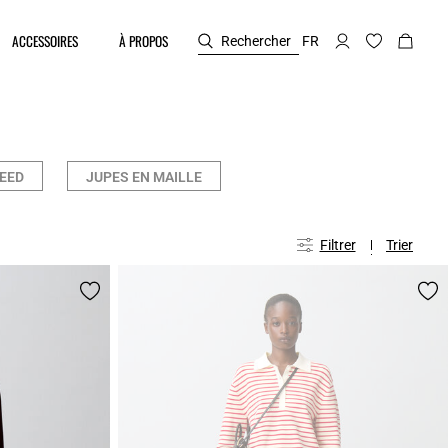
ACCESSOIRES
À PROPOS
Rechercher
FR
EED
JUPES EN MAILLE
Filtrer
Trier