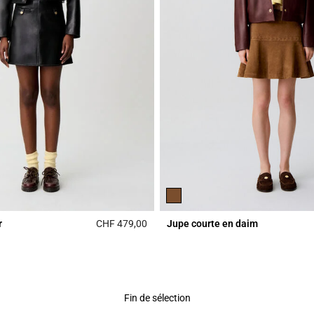
r
CHF 479,00
Jupe courte en daim
r Rating
5 out of 5 Customer Rating
Fin de sélection