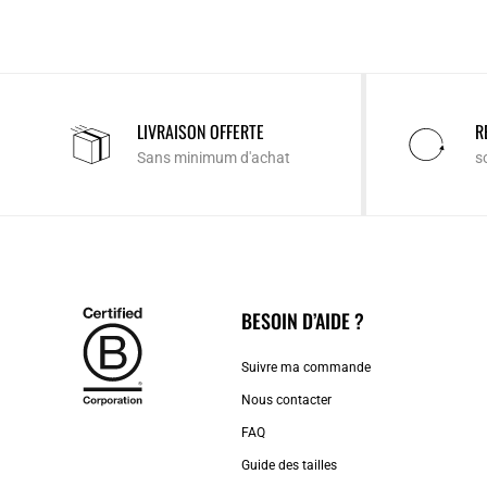
LIVRAISON OFFERTE
R
Sans minimum d'achat
s
BESOIN D’AIDE ?
Suivre ma commande
Nous contacter
FAQ
Guide des tailles