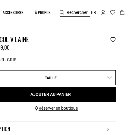
ACCESSOIRES
À PROPOS
Rechercher
FR
COL V LAINE
9,00
R :
GRIS
TAILLE
AJOUTER AU PANIER
Réserver en boutique
IPTION