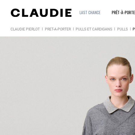
LAST CHANCE
PRÊT-À-PORT
CLAUDIE PIERLOT
PRÊT-À-PORTER
PULLS ET CARDIGANS
PULLS
P