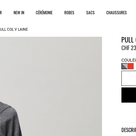
ER
NEW IN
CÉRÉMONIE
ROBES
SACS
CHAUSSURES
ULL COL V LAINE
PULL 
CHF 23
COULEU
DESCR