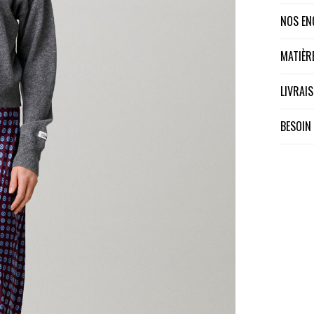
NOS E
MATIÈ
LIVRA
BESOIN