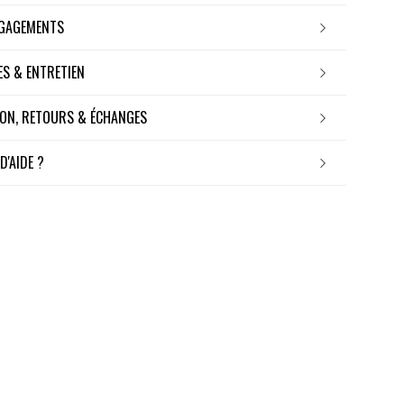
NGAGEMENTS
RES & ENTRETIEN
ISON, RETOURS & ÉCHANGES
 D'AIDE ?