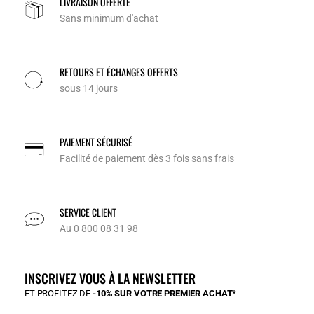
LIVRAISON OFFERTE
Sans minimum d'achat
RETOURS ET ÉCHANGES OFFERTS
sous 14 jours
PAIEMENT SÉCURISÉ
Facilité de paiement dès 3 fois sans frais
SERVICE CLIENT
Au 0 800 08 31 98
INSCRIVEZ VOUS À LA NEWSLETTER
ET PROFITEZ DE
-10% SUR VOTRE PREMIER ACHAT*