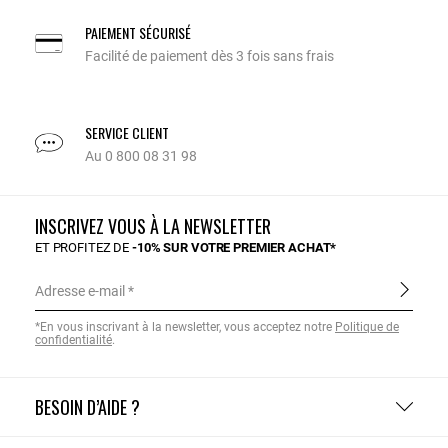
PAIEMENT SÉCURISÉ
Facilité de paiement dès 3 fois sans frais
SERVICE CLIENT
Au 0 800 08 31 98
INSCRIVEZ VOUS À LA NEWSLETTER
ET PROFITEZ DE
-10% SUR VOTRE PREMIER ACHAT*
Adresse e-mail
*En vous inscrivant à la newsletter, vous acceptez notre
Politique de
confidentialité
.
BESOIN D’AIDE ?