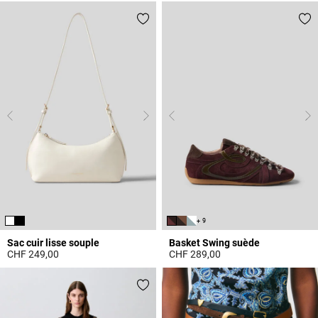
+ 9
Sac cuir lisse souple
Basket Swing suède
CHF 249,00
CHF 289,00
4.7 out of 5 Customer Rating
5 out of 5 Customer Rating