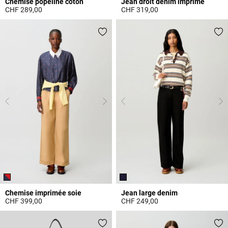
Chemise popeline coton
Jean droit denim imprimé
CHF 289,00
CHF 319,00
3.9 out of 5 Customer Rating
5 out of 5 Customer Rating
Chemise imprimée soie
Jean large denim
CHF 399,00
CHF 249,00
5 out of 5 Customer Rating
3.6 out of 5 Customer Rating