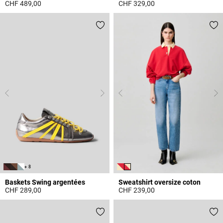
CHF 489,00
CHF 329,00
5 out of 5 Customer Rating
5 out of 5 Customer Rating
+ 8
Baskets Swing argentées
Sweatshirt oversize coton
CHF 289,00
CHF 239,00
5 out of 5 Customer Rating
3.9 out of 5 Customer Rating