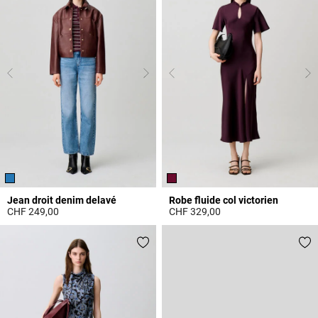
Jean droit denim delavé
Robe fluide col victorien
CHF 249,00
CHF 329,00
4.1 out of 5 Customer Rating
3.8 out of 5 Customer Rating