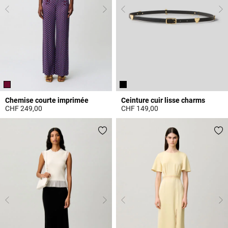
Chemise courte imprimée
Ceinture cuir lisse charms
CHF 249,00
CHF 149,00
4.6 out of 5 Customer Rating
4.3 out of 5 Customer Rating