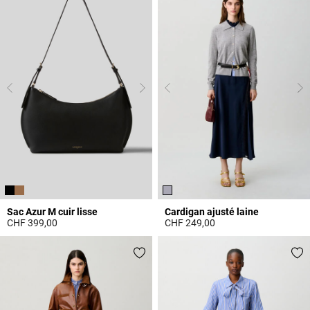
Sac Azur M cuir lisse
Cardigan ajusté laine
CHF 399,00
CHF 249,00
3.3 out of 5 Customer Rating
5 out of 5 Customer Rating