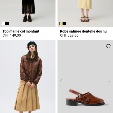
Top maille col montant
Robe satinée dentelle dos nu
CHF 149,00
CHF 329,00
4.5 out of 5 Customer Rating
4.4 out of 5 Customer Rating