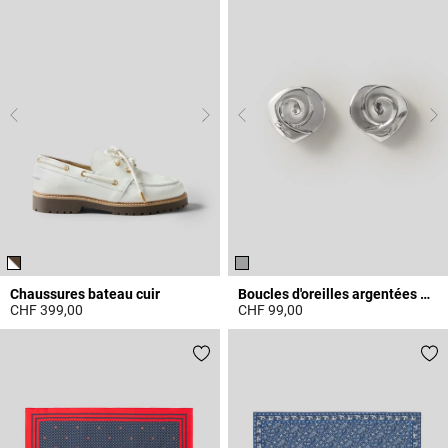
Chaussures bateau cuir
Boucles d'oreilles argentées Claudie
CHF 399,00
CHF 99,00
5 out of 5 Customer Rating
4.8 out of 5 Customer Rating