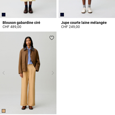
Blouson gabardine ciré
Jupe courte laine mélangée
CHF 489,00
CHF 249,00
5 out of 5 Customer Rating
5 out of 5 Customer Rating