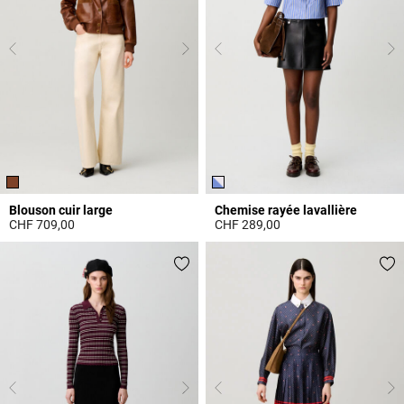
Blouson cuir large
Chemise rayée lavallière
CHF 709,00
CHF 289,00
4.3 out of 5 Customer Rating
3.1 out of 5 Customer Rating