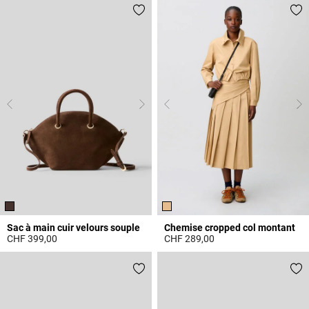
Sac à main cuir velours souple
Chemise cropped col montant
CHF 399,00
CHF 289,00
4.3 out of 5 Customer Rating
4.9 out of 5 Customer Rating