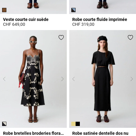
Veste courte cuir suède
Robe courte fluide imprimée
CHF 649,00
CHF 319,00
3.9 out of 5 Customer Rating
3.3 out of 5 Customer Rating
Robe bretelles broderies florales
Robe satinée dentelle dos nu