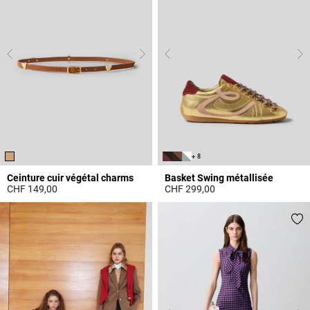
+ 8
Ceinture cuir végétal charms
Basket Swing métallisée
CHF 149,00
CHF 299,00
4.5 out of 5 Customer Rating
4.2 out of 5 Customer Rating