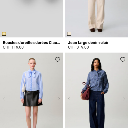
Boucles d'oreilles dorées Claudie
Jean large denim clair
CHF 119,00
CHF 319,00
4.1 out of 5 Customer Rating
5 out of 5 Customer Rating