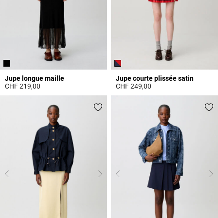
Jupe longue maille
Jupe courte plissée satin
CHF 219,00
CHF 249,00
5 out of 5 Customer Rating
3.6 out of 5 Customer Rating