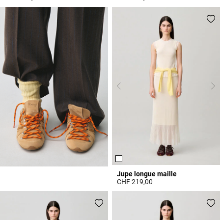
3.4 out of 5 Customer Rating
4.2 out of 5 Customer Rating
Jupe longue maille
CHF 219,00
4.7 out of 5 Customer Rating