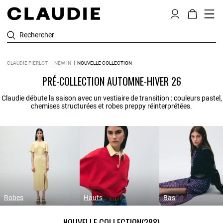
Rechercher
CLAUDIE PIERLOT
NEW IN
NOUVELLE COLLECTION
PRÉ-COLLECTION AUTOMNE-HIVER 26
Claudie débute la saison avec un vestiaire de transition : couleurs pastel,
chemises structurées et robes preppy réinterprétées.
Robes
Hauts
Bas
NOUVELLE COLLECTION
(288)