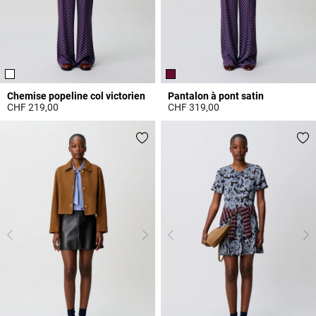
Chemise popeline col victorien
Pantalon à pont satin
CHF 219,00
CHF 319,00
5 out of 5 Customer Rating
4.6 out of 5 Customer Rating