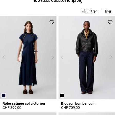
Filtrer
Trier
Robe satinée col victorien
Blouson bomber cuir
CHF 399,00
CHF 709,00
5 out of 5 Customer Rating
5 out of 5 Customer Rating