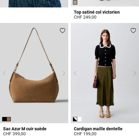
Top satiné col victorien
CHF 249,00
3.8 out of 5 Customer Rating
Sac Azur M cuir suède
Cardigan maille dentelle
CHF 399,00
CHF 199,00
5 out of 5 Customer Rating
5 out of 5 Customer Rating