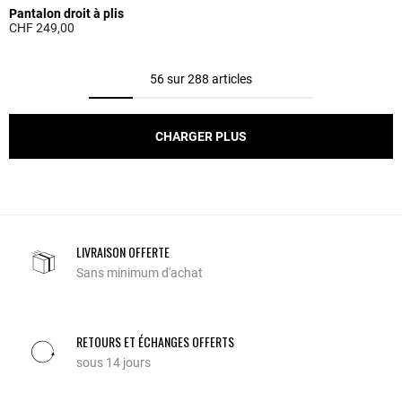
Pantalon droit à plis
CHF 249,00
4.9 out of 5 Customer Rating
56 sur 288 articles
CHARGER PLUS
LIVRAISON OFFERTE
Sans minimum d'achat
RETOURS ET ÉCHANGES OFFERTS
sous 14 jours