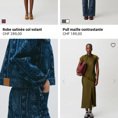
Robe satinée col volant
Pull maille contrastante
CHF 289,00
CHF 189,00
5 out of 5 Customer Rating
4.4 out of 5 Customer Rating