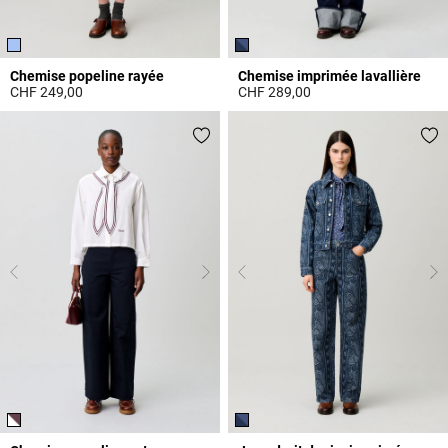
Chemise popeline rayée
Chemise imprimée lavallière
CHF 249,00
CHF 289,00
3.3 out of 5 Customer Rating
4.3 out of 5 Customer Rating