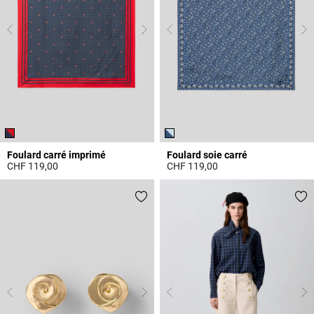
Foulard carré imprimé
Foulard soie carré
CHF 119,00
CHF 119,00
5 out of 5 Customer Rating
4.1 out of 5 Customer Rating