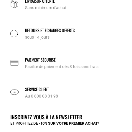
LIVRAISON OFFERTE
Sans minimum d'achat
RETOURS ET ÉCHANGES OFFERTS
sous 14 jours
PAIEMENT SÉCURISÉ
Facilité de paiement dès 3 fois sans frais
SERVICE CLIENT
Au 0 800 08 31 98
INSCRIVEZ VOUS À LA NEWSLETTER
ET PROFITEZ DE
-10% SUR VOTRE PREMIER ACHAT*