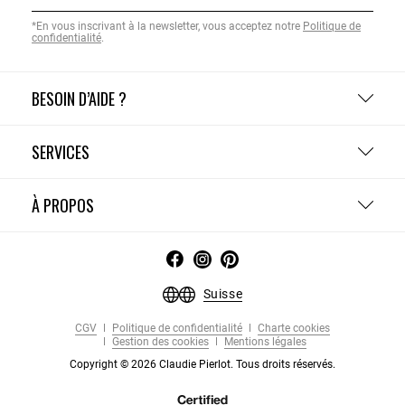
*En vous inscrivant à la newsletter, vous acceptez notre
Politique de
confidentialité
.
BESOIN D’AIDE ?
SERVICES
À PROPOS
Suisse
CGV
Politique de confidentialité
Charte cookies
Gestion des cookies
Mentions légales
Copyright © 2026 Claudie Pierlot. Tous droits réservés.