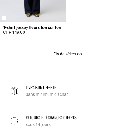
T-shirt jersey fleurs ton sur ton
CHF 149,00
5 out of 5 Customer Rating
Fin de sélection
LIVRAISON OFFERTE
Sans minimum d'achat
RETOURS ET ÉCHANGES OFFERTS
sous 14 jours