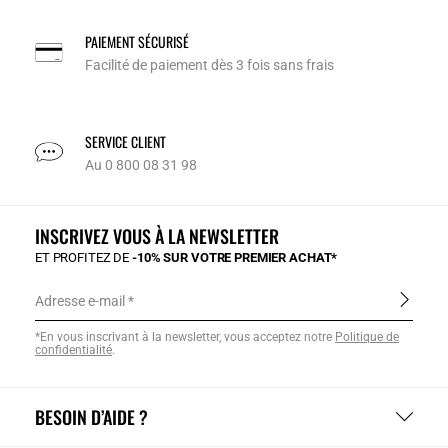
PAIEMENT SÉCURISÉ
Facilité de paiement dès 3 fois sans frais
SERVICE CLIENT
Au 0 800 08 31 98
INSCRIVEZ VOUS À LA NEWSLETTER
ET PROFITEZ DE
-10% SUR VOTRE PREMIER ACHAT*
Adresse e-mail
*En vous inscrivant à la newsletter, vous acceptez notre
Politique de
confidentialité
.
BESOIN D’AIDE ?