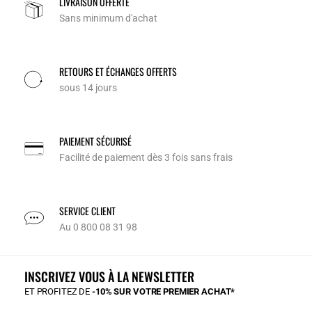
LIVRAISON OFFERTE
Sans minimum d'achat
RETOURS ET ÉCHANGES OFFERTS
sous 14 jours
PAIEMENT SÉCURISÉ
Facilité de paiement dès 3 fois sans frais
SERVICE CLIENT
Au 0 800 08 31 98
INSCRIVEZ VOUS À LA NEWSLETTER
ET PROFITEZ DE
-10% SUR VOTRE PREMIER ACHAT*