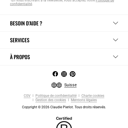
*En vous inscrivant à la newsletter, vous acceptez notre
Politique de
confidentialité
.
BESOIN D’AIDE ?
SERVICES
À PROPOS
Suisse
CGV
Politique de confidentialité
Charte cookies
Gestion des cookies
Mentions légales
Copyright © 2026 Claudie Pierlot. Tous droits réservés.