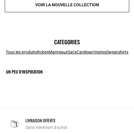
VOIR LA NOUVELLE COLLECTION
CATEGORIES
Tous les produits
Robes
Manteaux
Sacs
Cardigan
Vestes
Sweatshirts
UN PEU D'INSPIRATION
LIVRAISON OFFERTE
Sans minimum d'achat