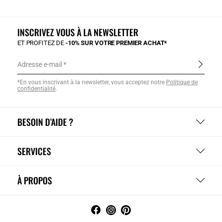
INSCRIVEZ VOUS À LA NEWSLETTER
ET PROFITEZ DE
-10% SUR VOTRE PREMIER ACHAT*
Adresse e-mail
*En vous inscrivant à la newsletter, vous acceptez notre
Politique de
confidentialité
.
BESOIN D’AIDE ?
SERVICES
À PROPOS