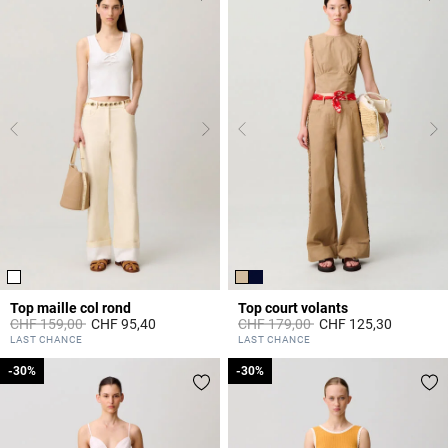
Top maille col rond
Top court volants
Prix réduit à partir de
à
Prix réduit à partir de
à
CHF 159,00
CHF 95,40
CHF 179,00
CHF 125,30
5 out of 5 Customer Rating
3.3 out of 5 Customer Rating
LAST CHANCE
LAST CHANCE
-30%
-30%
-30%
-30%