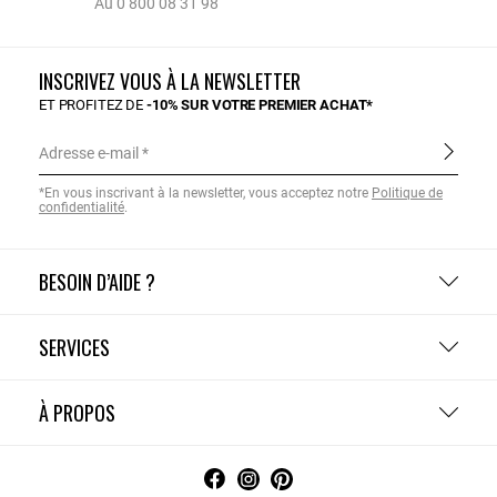
Au 0 800 08 31 98
INSCRIVEZ VOUS À LA NEWSLETTER
ET PROFITEZ DE
-10% SUR VOTRE PREMIER ACHAT*
Adresse e-mail
*En vous inscrivant à la newsletter, vous acceptez notre
Politique de
confidentialité
.
BESOIN D’AIDE ?
SERVICES
À PROPOS