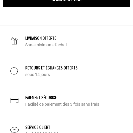
LIVRAISON OFFERTE
Sans minimum d'achat
RETOURS ET ÉCHANGES OFFERTS
sous 14 jours
PAIEMENT SÉCURISÉ
Facilité de paiement dès 3 fois sans frais
SERVICE CLIENT