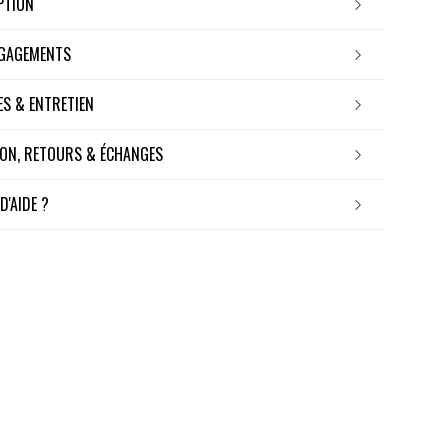
IPTION
NGAGEMENTS
RES & ENTRETIEN
ISON, RETOURS & ÉCHANGES
 D'AIDE ?