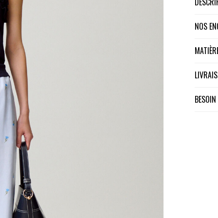
DESCR
NOS E
MATIÈ
LIVRA
BESOIN