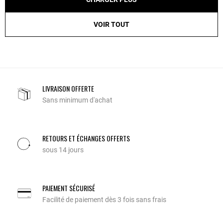
VOIR TOUT
LIVRAISON OFFERTE
Sans minimum d'achat
RETOURS ET ÉCHANGES OFFERTS
sous 14 jours
PAIEMENT SÉCURISÉ
Facilité de paiement dès 3 fois sans frais