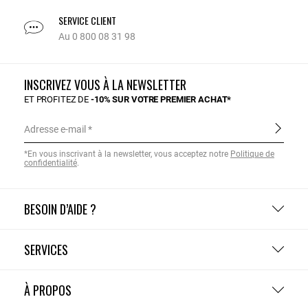
SERVICE CLIENT
Au 0 800 08 31 98
INSCRIVEZ VOUS À LA NEWSLETTER
ET PROFITEZ DE
-10% SUR VOTRE PREMIER ACHAT*
Adresse e-mail
*En vous inscrivant à la newsletter, vous acceptez notre
Politique de
confidentialité
.
BESOIN D’AIDE ?
SERVICES
À PROPOS