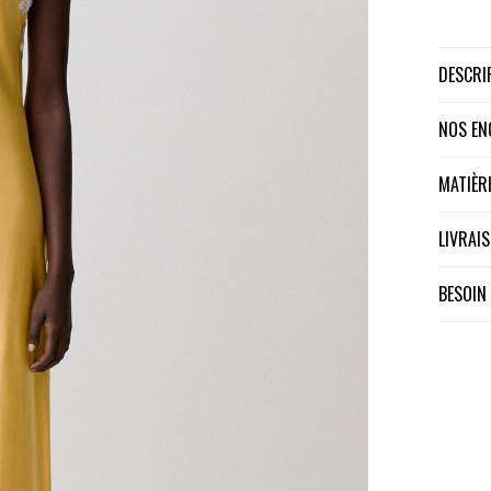
DESCR
NOS E
MATIÈ
LIVRA
BESOIN