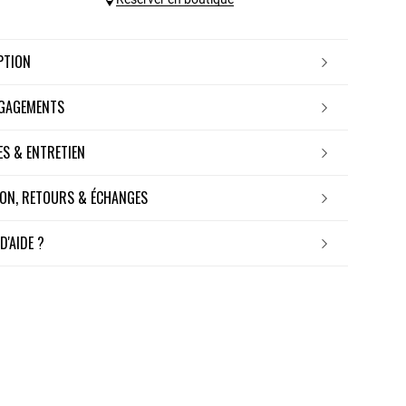
IPTION
NGAGEMENTS
RES & ENTRETIEN
ISON, RETOURS & ÉCHANGES
 D'AIDE ?