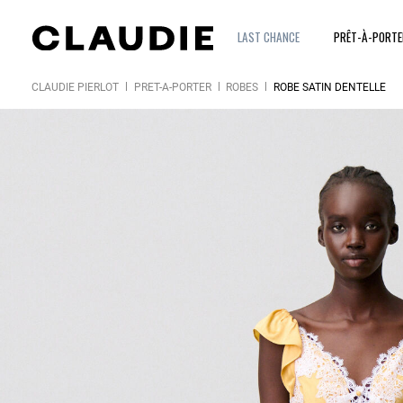
LAST CHANCE
PRÊT-À-PORT
CLAUDIE PIERLOT
PRÊT-À-PORTER
ROBES
ROBE SATIN DENTELLE