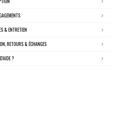
IPTION
NGAGEMENTS
RES & ENTRETIEN
ISON, RETOURS & ÉCHANGES
 D'AIDE ?