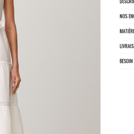
DESCR
NOS E
MATIÈ
LIVRA
BESOIN