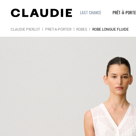
LAST CHANCE
PRÊT-À-PORT
CLAUDIE PIERLOT
PRÊT-À-PORTER
ROBES
ROBE LONGUE FLUIDE