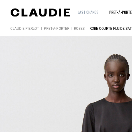
LAST CHANCE
PRÊT-À-PORT
CLAUDIE PIERLOT
PRÊT-À-PORTER
ROBES
ROBE COURTE FLUIDE SAT