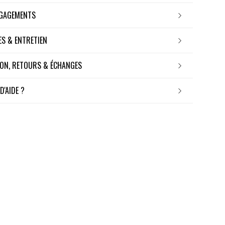
NGAGEMENTS
RES & ENTRETIEN
ISON, RETOURS & ÉCHANGES
 D'AIDE ?