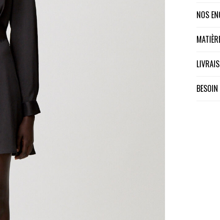
NOS E
MATIÈ
LIVRA
BESOIN