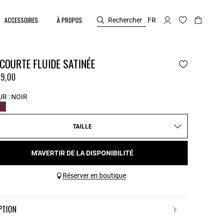
ACCESSOIRES
À PROPOS
Rechercher
FR
COURTE FLUIDE SATINÉE
9,00
R :
NOIR
TAILLE
M'AVERTIR DE LA DISPONIBILITÉ
Réserver en boutique
IPTION