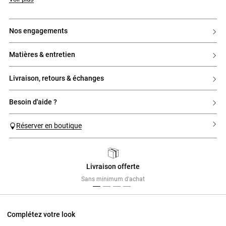
nos engagements
matières & entretien
livraison, retours & échanges
besoin d'aide ?
Réserver en boutique
Livraison offerte
Previous
Next
Sans minimum d'achat
Complétez votre look