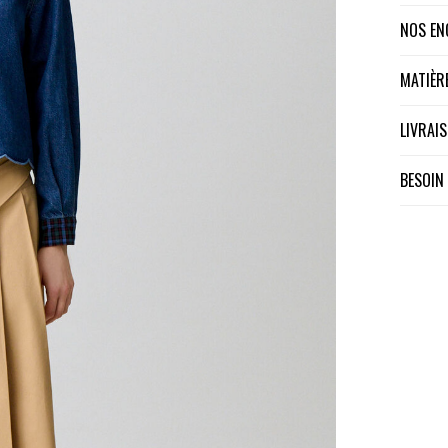
NOS E
MATIÈ
LIVRA
BESOIN