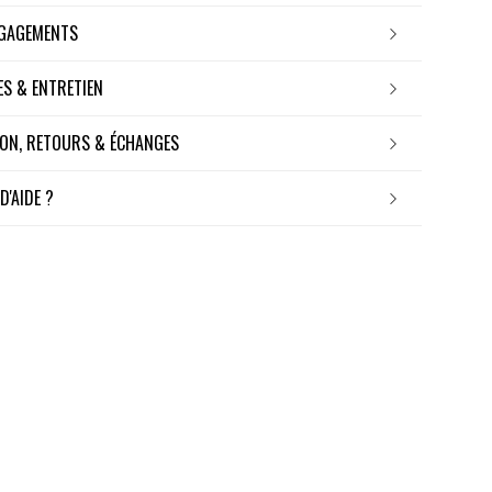
NGAGEMENTS
RES & ENTRETIEN
ISON, RETOURS & ÉCHANGES
 D'AIDE ?