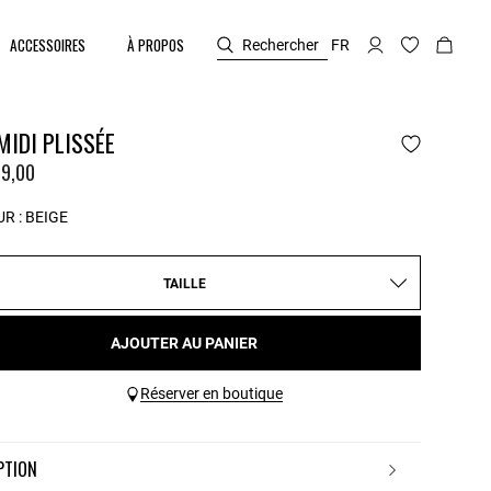
ACCESSOIRES
À PROPOS
Rechercher
FR
MIDI PLISSÉE
9,00
R :
BEIGE
TAILLE
AJOUTER AU PANIER
Réserver en boutique
IPTION