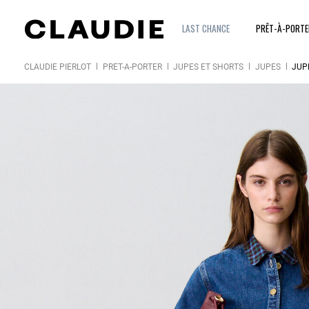
LAST CHANCE
PRÊT-À-PORT
CLAUDIE PIERLOT
PRÊT-À-PORTER
JUPES ET SHORTS
JUPES
JUPE