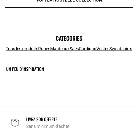
CATEGORIES
Tous les produits
Robes
Manteaux
Sacs
Cardigan
Vestes
Sweatshirts
UN PEU D'INSPIRATION
LIVRAISON OFFERTE
Sans minimum d'achat