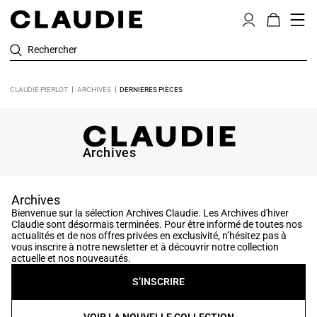
Rechercher
CLAUDIE PIERLOT
ARCHIVES
DERNIÈRES PIÈCES
Archives
Archives
Bienvenue sur la sélection Archives Claudie. Les Archives d'hiver
Claudie sont désormais terminées. Pour être informé de toutes nos
actualités et de nos offres privées en exclusivité, n’hésitez pas à
vous inscrire à notre newsletter et à découvrir notre collection
actuelle et nos nouveautés.
S’INSCRIRE
VOIR LA NOUVELLE COLLECTION