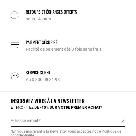
RETOURS ET ÉCHANGES OFFERTS
sous 14 jours
PAIEMENT SÉCURISÉ
Facilité de paiement dès 3 fois sans frais
SERVICE CLIENT
Au 0 800 08 31 98
INSCRIVEZ VOUS À LA NEWSLETTER
ET PROFITEZ DE
-10% SUR VOTRE PREMIER ACHAT*
Adresse e-mail
*En vous inscrivant à la newsletter, vous acceptez notre
Politique de
confidentialité
.