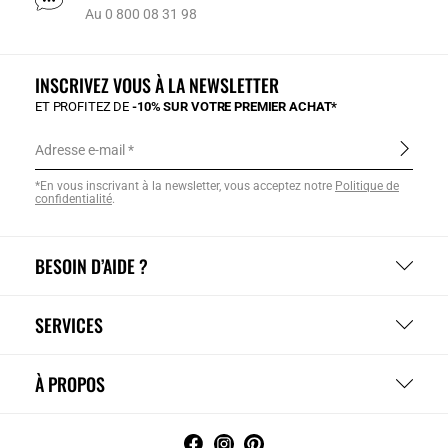
Au 0 800 08 31 98
INSCRIVEZ VOUS À LA NEWSLETTER
ET PROFITEZ DE
-10% SUR VOTRE PREMIER ACHAT*
Adresse e-mail
*En vous inscrivant à la newsletter, vous acceptez notre
Politique de
confidentialité
.
BESOIN D’AIDE ?
SERVICES
À PROPOS