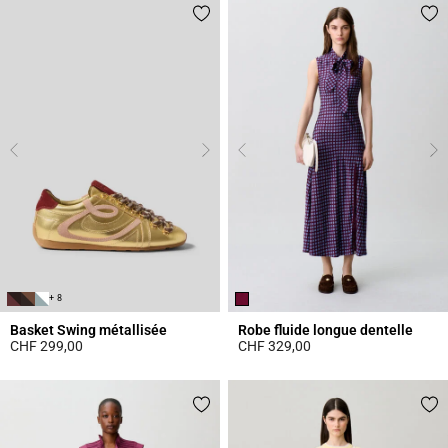
+ 8
Basket Swing métallisée
Robe fluide longue dentelle
CHF 299,00
CHF 329,00
4.2 out of 5 Customer Rating
5 out of 5 Customer Rating