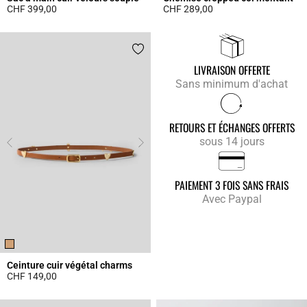
CHF 399,00
CHF 289,00
4.3 out of 5 Customer Rating
4.9 out of 5 Customer Rating
LIVRAISON OFFERTE
Sans minimum d'achat
RETOURS ET ÉCHANGES OFFERTS
sous 14 jours
PAIEMENT 3 FOIS SANS FRAIS
Avec Paypal
Ceinture cuir végétal charms
CHF 149,00
4.5 out of 5 Customer Rating