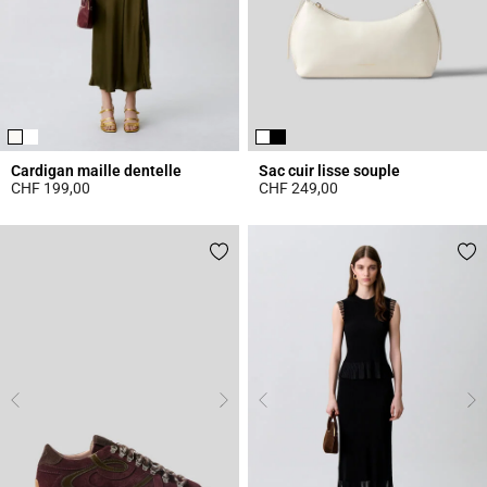
Cardigan maille dentelle
Sac cuir lisse souple
CHF 199,00
CHF 249,00
5 out of 5 Customer Rating
4.7 out of 5 Customer Rating