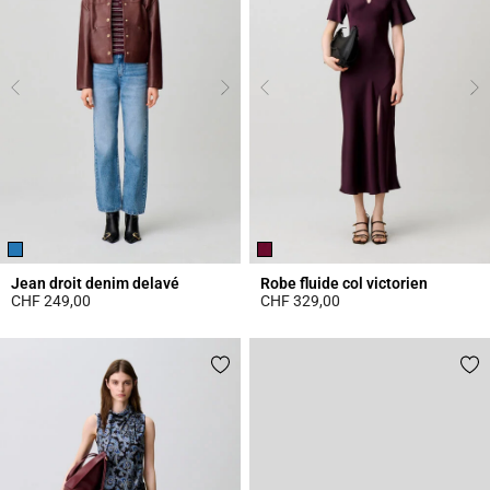
Jean droit denim delavé
Robe fluide col victorien
CHF 249,00
CHF 329,00
4.1 out of 5 Customer Rating
3.8 out of 5 Customer Rating