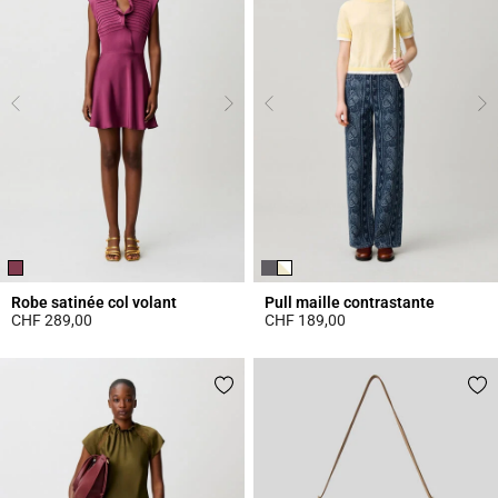
Robe satinée col volant
Pull maille contrastante
CHF 289,00
CHF 189,00
5 out of 5 Customer Rating
4.4 out of 5 Customer Rating