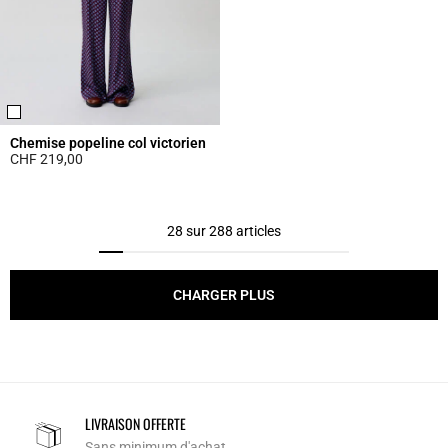
Chemise popeline col victorien
CHF 219,00
5 out of 5 Customer Rating
28 sur 288 articles
CHARGER PLUS
LIVRAISON OFFERTE
Sans minimum d'achat