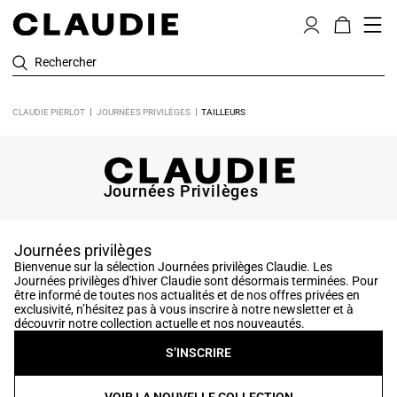
Rechercher
CLAUDIE PIERLOT
JOURNÉES PRIVILÈGES
TAILLEURS
Journées Privilèges
Journées privilèges
Bienvenue sur la sélection Journées privilèges Claudie. Les
Journées privilèges d'hiver Claudie sont désormais terminées. Pour
être informé de toutes nos actualités et de nos offres privées en
exclusivité, n’hésitez pas à vous inscrire à notre newsletter et à
découvrir notre collection actuelle et nos nouveautés.
S’INSCRIRE
VOIR LA NOUVELLE COLLECTION