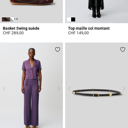
+ 9
Basket Swing suède
Top maille col montant
CHF 289,00
CHF 149,00
5 out of 5 Customer Rating
4.4 out of 5 Customer Rating