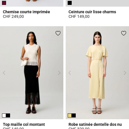
Chemise courte imprimée
Ceinture cuir lisse charms
CHF 249,00
CHF 149,00
4.6 out of 5 Customer Rating
4.3 out of 5 Customer Rating
Top maille col montant
Robe satinée dentelle dos nu
CHF 149,00
CHF 329,00