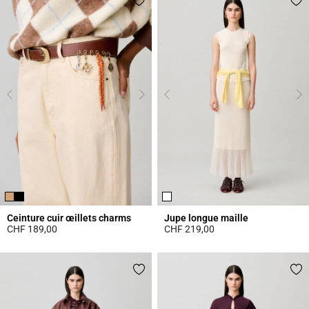
Ceinture cuir œillets charms
Jupe longue maille
CHF 189,00
CHF 219,00
4.2 out of 5 Customer Rating
4.7 out of 5 Customer Rating