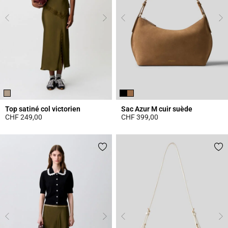
Top satiné col victorien
Sac Azur M cuir suède
CHF 249,00
CHF 399,00
3.8 out of 5 Customer Rating
5 out of 5 Customer Rating