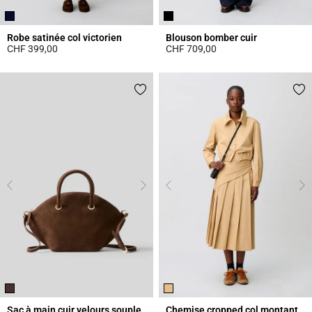
Robe satinée col victorien
Blouson bomber cuir
CHF 399,00
CHF 709,00
5 out of 5 Customer Rating
5 out of 5 Customer Rating
Sac à main cuir velours souple
Chemise cropped col montant