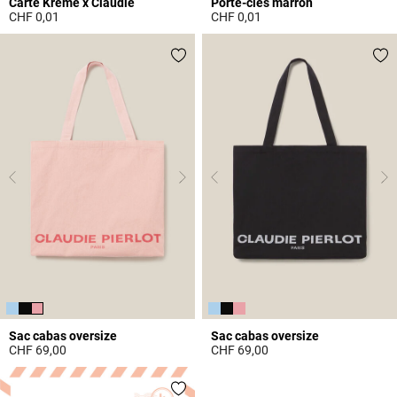
Carte Krème x Claudie
Porte-clés marron
CHF 0,01
CHF 0,01
5 out of 5 Customer Rating
3.7 out of 5 Customer Rating
Sac cabas oversize
Sac cabas oversize
CHF 69,00
CHF 69,00
5 out of 5 Customer Rating
4 out of 5 Customer Rating