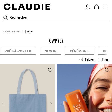
Rechercher
CLAUDIE PIERLOT
GWP
GWP
(9)
PRÊT-À-PORTER
NEW IN
CÉRÉMONIE
ROBE
Filtrer
Trier