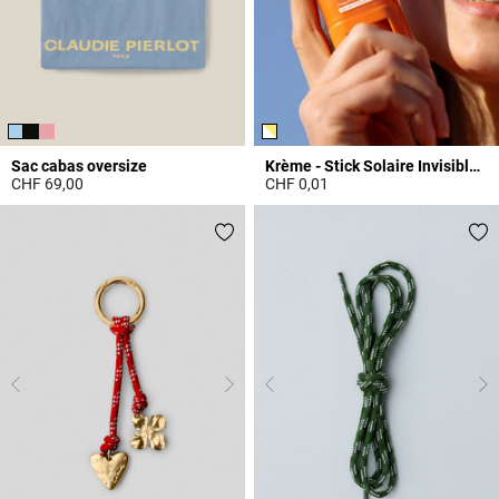
Sac cabas oversize
Krème - Stick Solaire Invisible SPF 50+
CHF 69,00
CHF 0,01
5 out of 5 Customer Rating
4.1 out of 5 Customer Rating