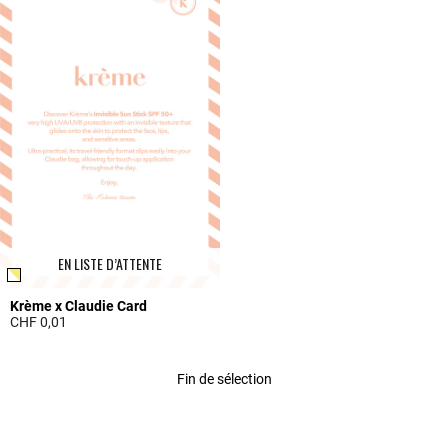
EN LISTE D’ATTENTE
Krème x Claudie Card
CHF 0,01
3.3 out of 5 Customer Rating
Fin de sélection