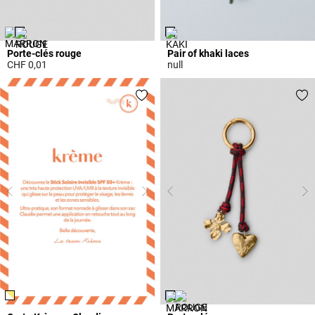
Porte-clés rouge
Pair of khaki laces
CHF 0,01
null
4.2 out of 5 Customer Rating
4.4 out of 5 Customer Rating