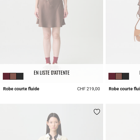
EN LISTE D’ATTENTE
Robe courte fluide
CHF 219,00
Robe courte flu
3.9 out of 5 Custome