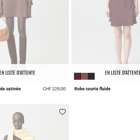
EN LISTE D’ATTENTE
EN LISTE D’ATTENT
ide satinée
CHF 229,00
Robe courte fluide
r Rating
3.2 out of 5 Customer Rating