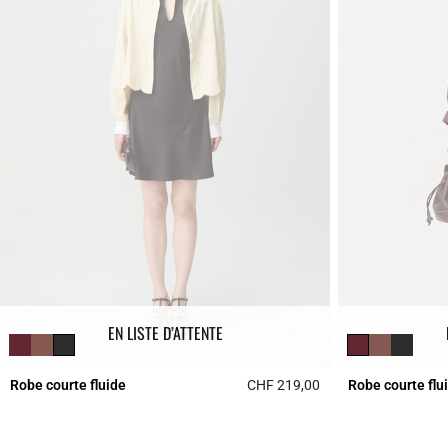
EN LISTE D’ATTENTE
Robe courte fluide
CHF 219,00
Robe courte flu
3.7 out of 5 Custome