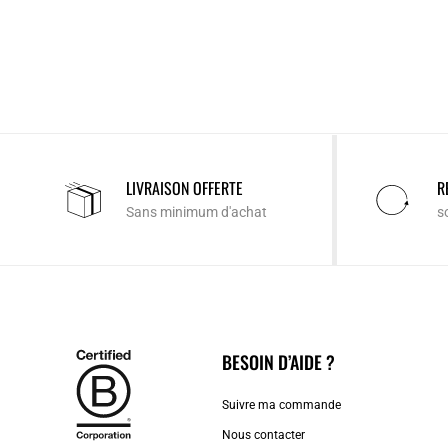
LIVRAISON OFFERTE
R
Sans minimum d'achat
s
BESOIN D’AIDE ?
Suivre ma commande
Nous contacter