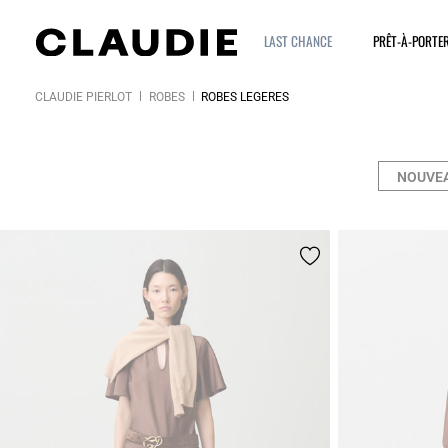
LAST CHANCE
PRÊT-À-PORTE
CLAUDIE PIERLOT
ROBES
ROBES LÉGÈRES
NOUVEA