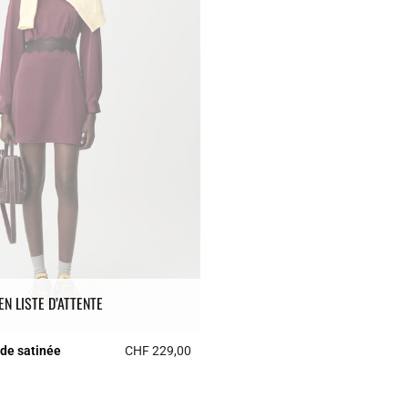
EN LISTE D’ATTENTE
ide satinée
CHF 229,00
r Rating
5 out of 5 Customer Rating