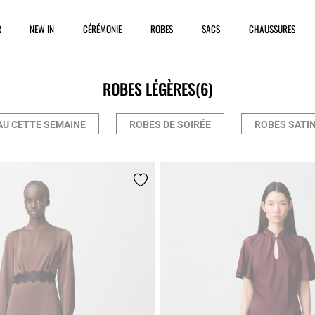
R
NEW IN
CÉRÉMONIE
ROBES
SACS
CHAUSSURES
ROBES LÉGÈRES
(6)
U CETTE SEMAINE
ROBES DE SOIRÉE
ROBES SATI