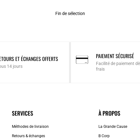
Fin de sélection
PAIEMENT SÉCURISÉ
ETOURS ET ÉCHANGES OFFERTS
Facilité de paiement dè
ous 14 jours
frais
SERVICES
À PROPOS
Méthodes de livraison
La Grande Cause
Retours & échanges
B Corp