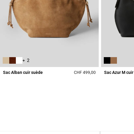
+ 2
Sac Alban cuir suède
CHF 499,00
Sac Azur M cuir 
3.6 out of 5 Custome