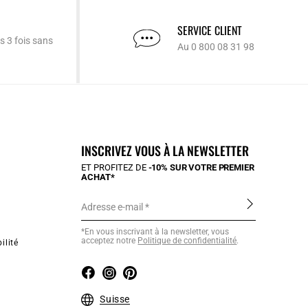
SERVICE CLIENT
s 3 fois sans
Au 0 800 08 31 98
INSCRIVEZ VOUS À LA NEWSLETTER
ET PROFITEZ DE
-10% SUR VOTRE PREMIER
ACHAT*
Adresse e-mail
*En vous inscrivant à la newsletter, vous
acceptez notre
Politique de confidentialité
.
ilité
Suisse