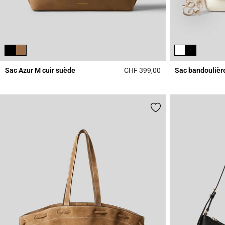
Sac Azur M cuir suède
CHF 399,00
Sac bandoulièr
5 out of 5 Customer 