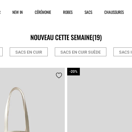
R
NEW IN
CÉRÉMONIE
ROBES
SACS
CHAUSSURES
NOUVEAU CETTE SEMAINE
(19)
SACS EN CUIR
SACS EN CUIR SUÈDE
SACS 
-20%
-20%