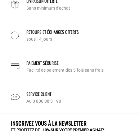
LIVRAISON OFFERTE
Sans minimum d'achat
RETOURS ET ÉCHANGES OFFERTS
sous 14 jours
PAIEMENT SÉCURISÉ
Facilité de paiement dès 3 fois sans frais
SERVICE CLIENT
Au 0 800 08 31 98
INSCRIVEZ VOUS À LA NEWSLETTER
ET PROFITEZ DE
-10% SUR VOTRE PREMIER ACHAT*