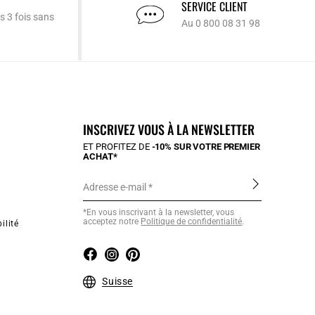
SERVICE CLIENT
s 3 fois sans
Au 0 800 08 31 98
INSCRIVEZ VOUS À LA NEWSLETTER
ET PROFITEZ DE
-10% SUR VOTRE PREMIER
ACHAT*
Adresse e-mail
*En vous inscrivant à la newsletter, vous
acceptez notre
Politique de confidentialité
.
ilité
Suisse