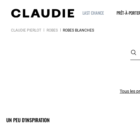
LAST CHANCE
PRÊT-À-PORTE
CLAUDIE PIERLOT
ROBES
ROBES BLANCHES
Tous les p
UN PEU D'INSPIRATION