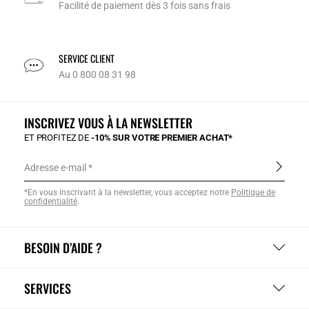
Facilité de paiement dès 3 fois sans frais
SERVICE CLIENT
Au 0 800 08 31 98
INSCRIVEZ VOUS À LA NEWSLETTER
ET PROFITEZ DE
-10% SUR VOTRE PREMIER ACHAT*
Adresse e-mail
*En vous inscrivant à la newsletter, vous acceptez notre
Politique de
confidentialité
.
BESOIN D’AIDE ?
SERVICES