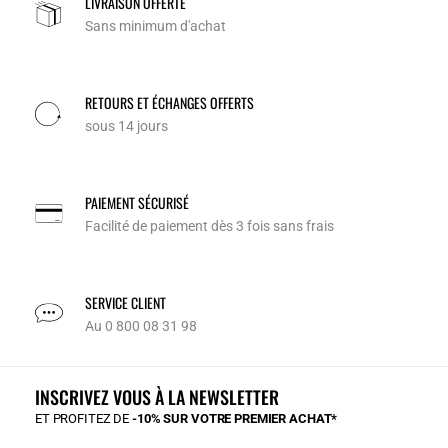
LIVRAISON OFFERTE
Sans minimum d'achat
RETOURS ET ÉCHANGES OFFERTS
sous 14 jours
PAIEMENT SÉCURISÉ
Facilité de paiement dès 3 fois sans frais
SERVICE CLIENT
Au 0 800 08 31 98
INSCRIVEZ VOUS À LA NEWSLETTER
ET PROFITEZ DE
-10% SUR VOTRE PREMIER ACHAT*