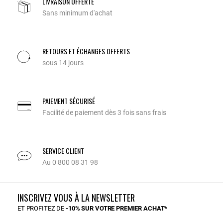
LIVRAISON OFFERTE
Sans minimum d'achat
RETOURS ET ÉCHANGES OFFERTS
sous 14 jours
PAIEMENT SÉCURISÉ
Facilité de paiement dès 3 fois sans frais
SERVICE CLIENT
Au 0 800 08 31 98
INSCRIVEZ VOUS À LA NEWSLETTER
ET PROFITEZ DE
-10% SUR VOTRE PREMIER ACHAT*