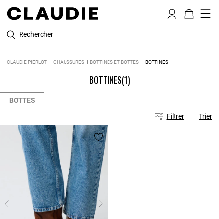
Rechercher
CLAUDIE PIERLOT
CHAUSSURES
BOTTINES ET BOTTES
BOTTINES
BOTTINES
(1)
BOTTES
Filtrer
Trier