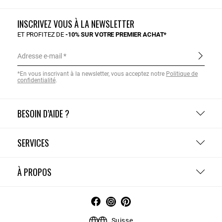
INSCRIVEZ VOUS À LA NEWSLETTER
ET PROFITEZ DE
-10% SUR VOTRE PREMIER ACHAT*
Adresse e-mail
*En vous inscrivant à la newsletter, vous acceptez notre
Politique de
confidentialité
.
BESOIN D’AIDE ?
SERVICES
À PROPOS
Suisse