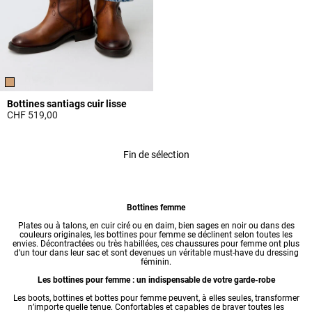
Bottines santiags cuir lisse
CHF 519,00
5 out of 5 Customer Rating
Fin de sélection
Bottines femme
Plates ou à talons, en cuir ciré ou en daim, bien sages en noir ou dans des
couleurs originales, les bottines pour femme se déclinent selon toutes les
envies. Décontractées ou très habillées, ces
chaussures pour femme
ont plus
d’un tour dans leur sac et sont devenues un véritable must-have du dressing
féminin.
Les bottines pour femme : un indispensable de votre garde-robe
Les boots, bottines et
bottes pour femme
peuvent, à elles seules, transformer
n’importe quelle tenue. Confortables et capables de braver toutes les