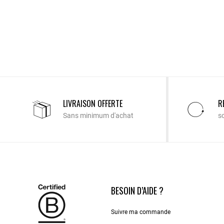
LIVRAISON OFFERTE
R
Sans minimum d'achat
s
BESOIN D’AIDE ?
Suivre ma commande