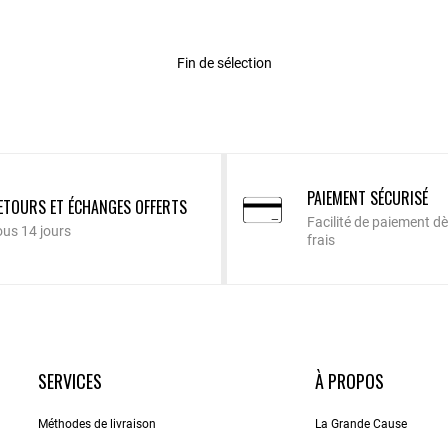
Fin de sélection
PAIEMENT SÉCURISÉ
ETOURS ET ÉCHANGES OFFERTS
Facilité de paiement dè
ous 14 jours
frais
SERVICES
À PROPOS
Méthodes de livraison
La Grande Cause