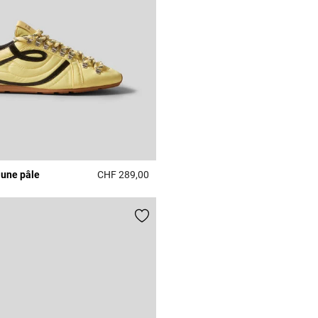
aune pâle
CHF 289,00
Rating
5 out of 5 Customer Rating