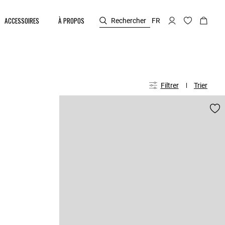
ACCESSOIRES
À PROPOS
Rechercher
FR
Filtrer
Trier