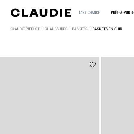
LAST CHANCE
PRÊT-À-PORT
CLAUDIE PIERLOT
CHAUSSURES
BASKETS
BASKETS EN CUIR