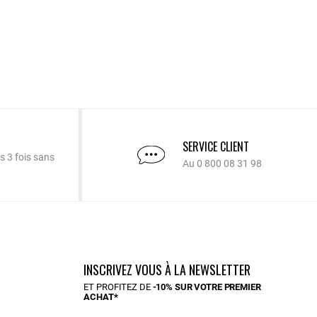
SERVICE CLIENT
s 3 fois sans
Au 0 800 08 31 98
INSCRIVEZ VOUS À LA NEWSLETTER
ET PROFITEZ DE
-10% SUR VOTRE PREMIER
ACHAT*