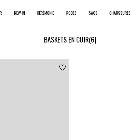
ER
NEW IN
CÉRÉMONIE
ROBES
SACS
CHAUSSURES
BASKETS EN CUIR
(6)