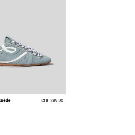
suède
CHF 289,00
4 out of 5 Customer Rating