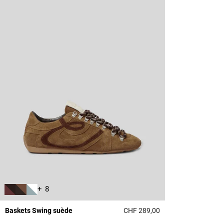
+ 8
Baskets Swing suède
CHF 289,00
5 out of 5 Customer 