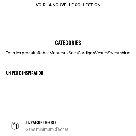
VOIR LA NOUVELLE COLLECTION
CATEGORIES
Tous les produits
Robes
Manteaux
Sacs
Cardigan
Vestes
Sweatshirts
UN PEU D'INSPIRATION
LIVRAISON OFFERTE
Sans minimum d'achat