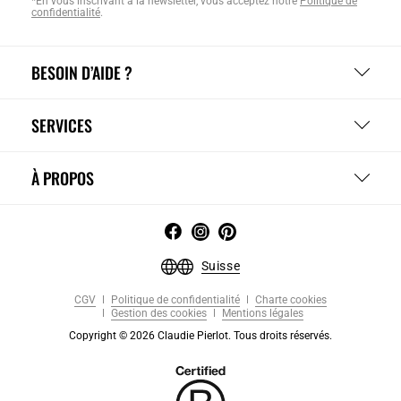
*En vous inscrivant à la newsletter, vous acceptez notre
Politique de
confidentialité
.
BESOIN D’AIDE ?
SERVICES
À PROPOS
Suisse
CGV
Politique de confidentialité
Charte cookies
Gestion des cookies
Mentions légales
Copyright © 2026 Claudie Pierlot. Tous droits réservés.