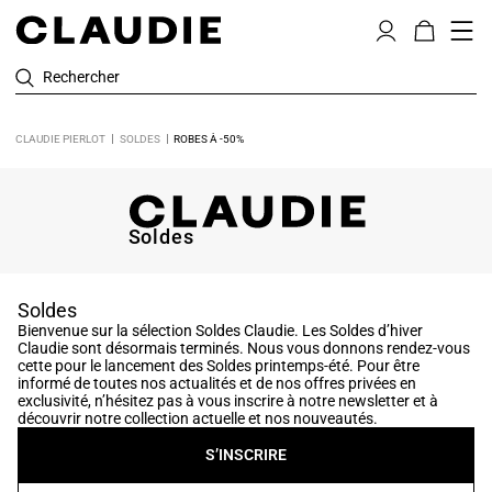
Rechercher
CLAUDIE PIERLOT
SOLDES
ROBES À -50%
Soldes
Soldes
Bienvenue sur la sélection Soldes Claudie. Les Soldes d’hiver
Claudie sont désormais terminés. Nous vous donnons rendez-vous
cette pour le lancement des Soldes printemps-été. Pour être
informé de toutes nos actualités et de nos offres privées en
exclusivité, n’hésitez pas à vous inscrire à notre newsletter et à
découvrir notre collection actuelle et nos nouveautés.
S’INSCRIRE